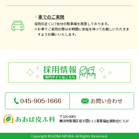
車でのご来院
当院の近くに7台分の駐車場を用意しております。
※お車でご来院の際はお時間に余裕を持ってお越しいただきま
すようお願いいたします。
〒225-0005
横浜市青葉区荏子田3-1-1 青葉福祉援助会ビル1F
Copyright © AOBA HIFUKA. All Rights Reserved.