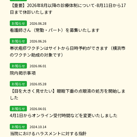
【重要】2026年8月以降の診療体制について-8月11日から17
日まで休診いたします
お知らせ
2026.06.28
看護師さん（常勤・パート）を募集いたします
お知らせ
2026.06.26
帯状疱疹ワクチンはサイトから日時予約ができます（横浜市
のワクチン助成の対象です）
お知らせ
2026.06.01
院内掲示事項
お知らせ
2026.05.28
【目を大きく見せたい】眼瞼下垂の点眼液の処方を開始しま
した
お知らせ
2026.04.01
4月1日からオンライン受付時間などを変更いたしました
お知らせ
2024.10.14
当院におけるハラスメントに対する指針