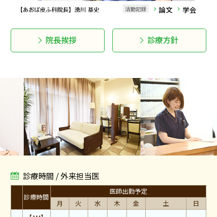
活動記録
論文
学会
院長挨拶
診療方針
診療時間 / 外来担当医
医師出勤予定
診療時間
月
火
水
木
金
土
日