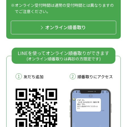
※オンライン受付時間は通常の受付時間とは異なりますの
でご注意ください。
オンライン順番取り
LINEを使ってオンライン順番取りができます
(オンライン順番取りは再診の方限定です)
1
2
友だち追加
順番取りにアクセス