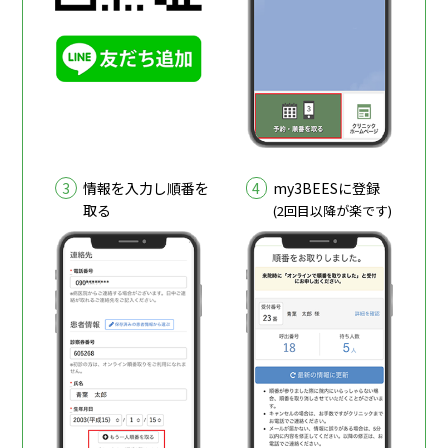
3
4
情報を入力し順番を
my3BEESに登録
取る
(2回目以降が楽です)