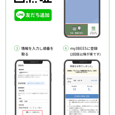
3
4
情報を入力し順番を
my3BEESに登録
取る
(2回目以降が楽です)