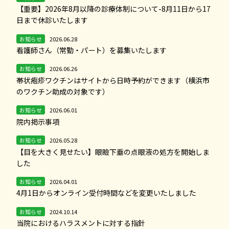
【重要】2026年8月以降の診療体制について-8月11日から17
日まで休診いたします
お知らせ
2026.06.28
看護師さん（常勤・パート）を募集いたします
お知らせ
2026.06.26
帯状疱疹ワクチンはサイトから日時予約ができます（横浜市
のワクチン助成の対象です）
お知らせ
2026.06.01
院内掲示事項
お知らせ
2026.05.28
【目を大きく見せたい】眼瞼下垂の点眼液の処方を開始しま
した
お知らせ
2026.04.01
4月1日からオンライン受付時間などを変更いたしました
お知らせ
2024.10.14
当院におけるハラスメントに対する指針