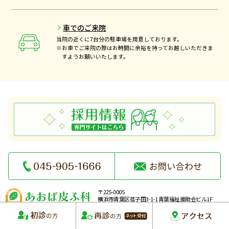
車でのご来院
当院の近くに7台分の駐車場を用意しております。
※お車でご来院の際はお時間に余裕を持ってお越しいただきま
すようお願いいたします。
〒225-0005
横浜市青葉区荏子田3-1-1 青葉福祉援助会ビル1F
Copyright © AOBA HIFUKA. All Rights Reserved.