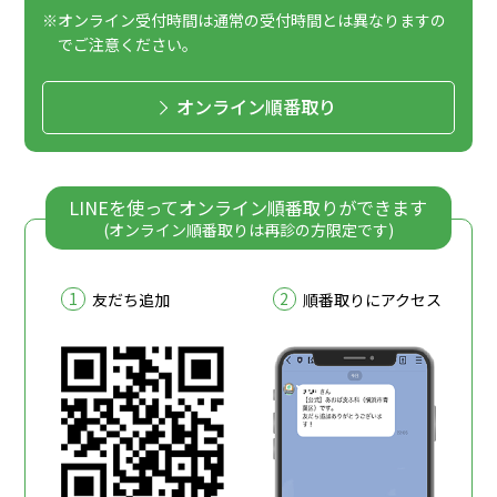
※オンライン受付時間は通常の受付時間とは異なりますの
でご注意ください。
オンライン順番取り
LINEを使ってオンライン順番取りができます
(オンライン順番取りは再診の方限定です)
1
2
友だち追加
順番取りにアクセス