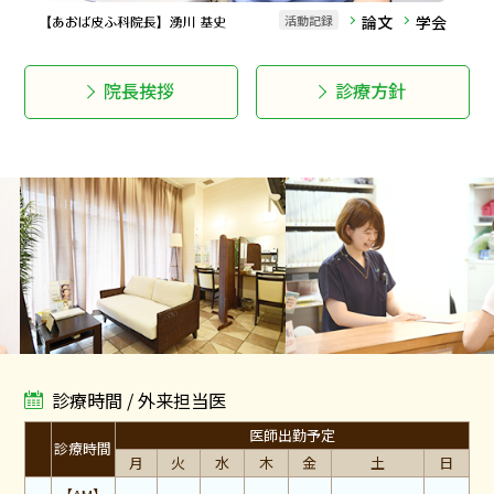
活動記録
論文
学会
院長挨拶
診療方針
診療時間 / 外来担当医
医師出勤予定
診療時間
月
火
水
木
金
土
日