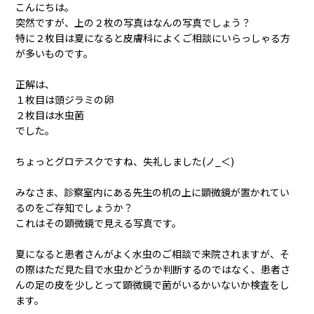
こんにちは。
突然ですが、上の２枚の写真はなんの写真でしょう？
特に２枚目は夏になると皮膚科によくご相談にいらっしゃる方
が多いものです。
正解は、
１枚目は頭ジラミの卵
２枚目は水虫菌
でした。
ちょっとグロテスクですね、失礼しました(ノ_＜)
みなさま、診察室内にある先生の机の上に顕微鏡が置かれてい
るのをご存知でしょうか？
これはその顕微鏡で見える写真です。
夏になると患者さんがよく水虫のご相談で来院されますが、そ
の際はただ見た目で水虫かどうか判断するのではなく、患者さ
んの足の皮を少しとって顕微鏡で菌がいるかいないか検査をし
ます。