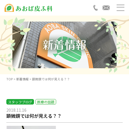
TOP
> 新着情報 > 顕微鏡では何が見える？？
スタッフブログ
医療の話題
2018.11.16
顕微鏡では何が見える？？