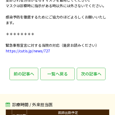
受診される方はかならずマスクを着用してください。
マスクは診察時に指示がある時以外には外さないでください。
感染予防を徹底するためにご協力のほどよろしくお願いいたし
ます。
＊＊＊＊＊＊＊＊
緊急事態宣言に対する当院の対応（是非お読みください）
https://cutis.jp/news/727
前の記事へ
一覧へ戻る
次の記事へ
診療時間 / 外来担当医
医師出勤予定