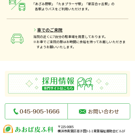
「あざみ野駅」「たまプラーザ駅」「新百合ヶ丘駅」の
各駅よりバスをご利用いただけます。
車でのご来院
当院の近くに7台分の駐車場を用意しております。
※お車でご来院の際はお時間に余裕を持ってお越しいただきま
すようお願いいたします。
〒225-0005
横浜市青葉区荏子田3-1-1 青葉福祉援助会ビル1F